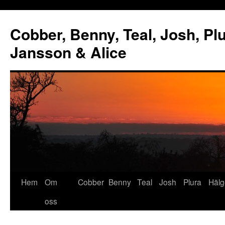
Cobber, Benny, Teal, Josh, Plu
Jansson & Alice
Hem
Om
Cobber
Benny
Teal
Josh
Plura
Hälg
oss